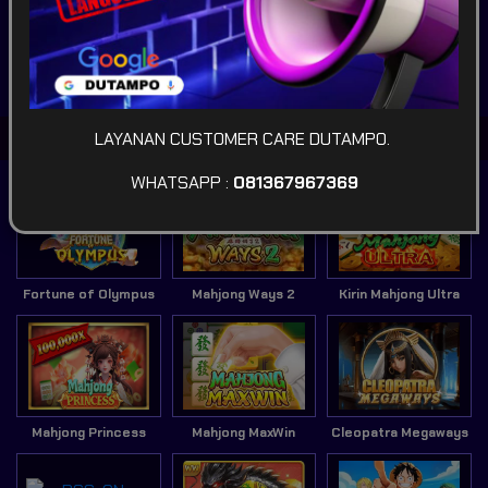
SPORTSBOOK
LOTTERY
POKER
ARCADE
Game Terpopuler
LAYANAN CUSTOMER CARE DUTAMPO.
WHATSAPP :
081367967369
Fortune of Olympus
Mahjong Ways 2
Kirin Mahjong Ultra
Mahjong Princess
Mahjong MaxWin
Cleopatra Megaways